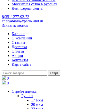
Москитная сетка в рулонах
Демпферная лента
8(351) 277-92-72
chelyabinsk@pack-land.ru
Заказать звонок
Каталог
О компании
Отзывы
Доставка
Оплата
Акции
Контакты
Карта сайта
0
0
Стрейч пленка
Ручная
17 мкм
20 мкм
23 мкм