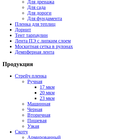
Для дренажа
Для сада
Для дороги
Для фундамента
Пленка для теплиц
Дорнит
Тент тарпаулин
Лента ПЭ с липким слоем
Москитная сетка в рулонах
Демпферная лента
Продукция
Стрейч пленка
Ручная
17 мкм
20 мкм
23 мкм
Машинная
Черная
Вторичная
Пищевая
Узкая
Скотч
Армированный