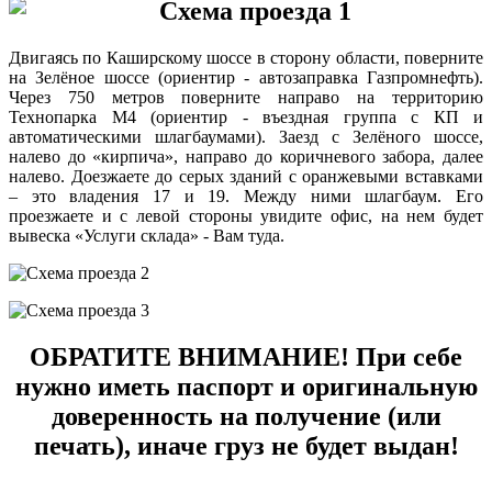
Двигаясь по Каширскому шоссе в сторону области, поверните
на Зелёное шоссе (ориентир - автозаправка Газпромнефть).
Через 750 метров поверните направо на территорию
Технопарка М4 (ориентир - въездная группа с КП и
автоматическими шлагбаумами). Заезд с Зелёного шоссе,
налево до «кирпича», направо до коричневого забора, далее
налево. Доезжаете до серых зданий с оранжевыми вставками
– это владения 17 и 19. Между ними шлагбаум. Его
проезжаете и с левой стороны увидите офис, на нем будет
вывеска «Услуги склада» - Вам туда.
ОБРАТИТЕ ВНИМАНИЕ! При себе
нужно иметь паспорт и оригинальную
доверенность на получение (или
печать), иначе груз не будет выдан!