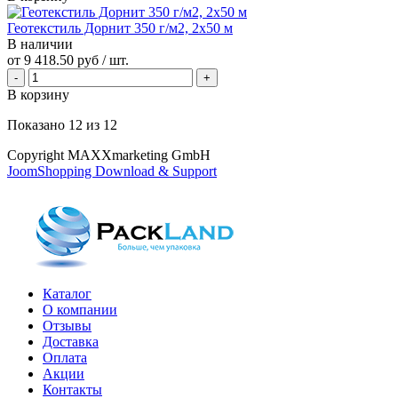
Геотекстиль Дорнит 350 г/м2, 2х50 м
В наличии
от
9 418.50 руб
/ шт.
В корзину
Показано
12
из
12
Copyright MAXXmarketing GmbH
JoomShopping Download & Support
Каталог
О компании
Отзывы
Доставка
Оплата
Акции
Контакты