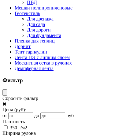
ПВД
Мешки полипропиленовые
Геотекстиль
Для дренажа
Для сада
Для дороги
Для фундамента
Пленка для теплиц
Дорнит
Тент тарпаулин
Лента ПЭ с липким слоем
Москитная сетка в рулонах
Демпферная лента
Фильтр
Сбросить фильтр
✖
Цена
(руб)
:
от
до
руб
Плотность
350 г/м2
Ширина рулона