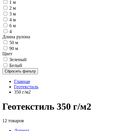
1 м
2 м
3 м
4 м
6 м
4
Длина рулона
50 м
90 м
Цвет
Зеленый
Белый
Сбросить фильтр
Главная
Геотекстиль
350 г/м2
Геотекстиль 350 г/м2
12 товаров
Дорнит