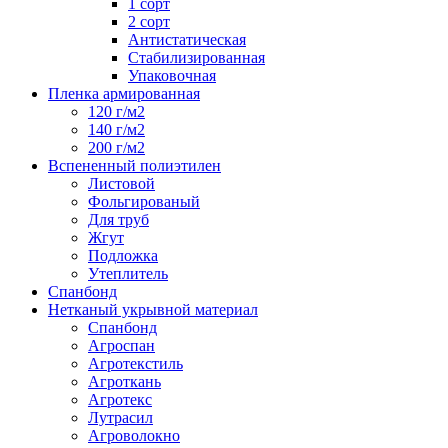
1 сорт
2 сорт
Антистатическая
Стабилизированная
Упаковочная
Пленка армированная
120 г/м2
140 г/м2
200 г/м2
Вспененный полиэтилен
Листовой
Фольгированый
Для труб
Жгут
Подложка
Утеплитель
Спанбонд
Нетканый укрывной материал
Спанбонд
Агроспан
Агротекстиль
Агроткань
Агротекс
Лутрасил
Агроволокно