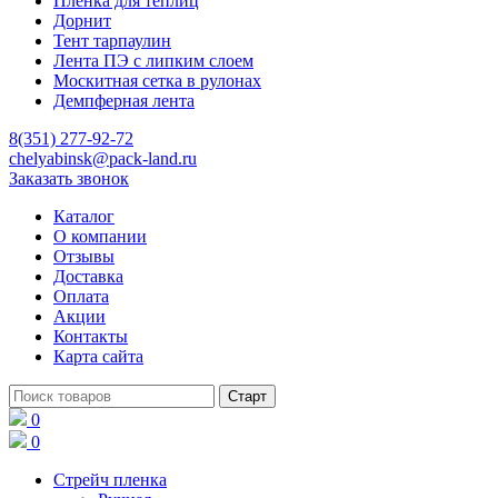
Пленка для теплиц
Дорнит
Тент тарпаулин
Лента ПЭ с липким слоем
Москитная сетка в рулонах
Демпферная лента
8(351) 277-92-72
chelyabinsk@pack-land.ru
Заказать звонок
Каталог
О компании
Отзывы
Доставка
Оплата
Акции
Контакты
Карта сайта
0
0
Стрейч пленка