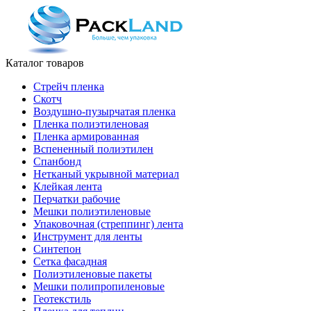
Каталог товаров
Стрейч пленка
Скотч
Воздушно-пузырчатая пленка
Пленка полиэтиленовая
Пленка армированная
Вспененный полиэтилен
Спанбонд
Нетканый укрывной материал
Клейкая лента
Перчатки рабочие
Мешки полиэтиленовые
Упаковочная (стреппинг) лента
Инструмент для ленты
Синтепон
Сетка фасадная
Полиэтиленовые пакеты
Мешки полипропиленовые
Геотекстиль