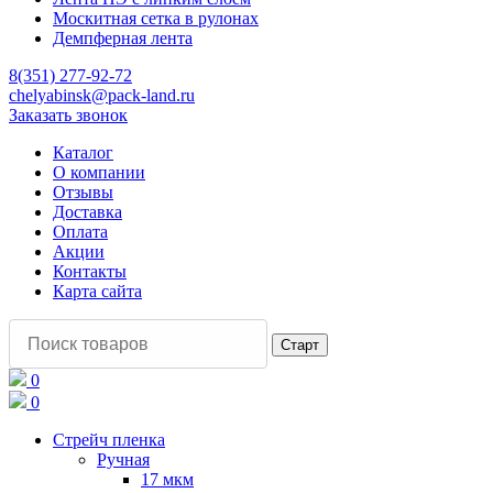
Москитная сетка в рулонах
Демпферная лента
8(351) 277-92-72
chelyabinsk@pack-land.ru
Заказать звонок
Каталог
О компании
Отзывы
Доставка
Оплата
Акции
Контакты
Карта сайта
0
0
Стрейч пленка
Ручная
17 мкм