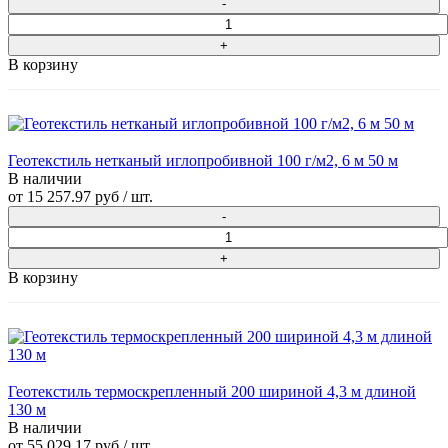
В корзину
Геотекстиль нетканый иглопробивной 100 г/м2, 6 м 50 м
В наличии
от
15 257.97 руб
/ шт.
В корзину
Геотекстиль термоскрепленный 200 шириной 4,3 м длиной
130 м
В наличии
от
55 029.17 руб
/ шт.