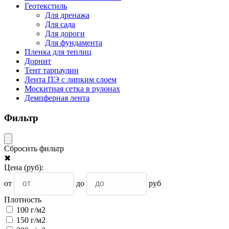
Геотекстиль
Для дренажа
Для сада
Для дороги
Для фундамента
Пленка для теплиц
Дорнит
Тент тарпаулин
Лента ПЭ с липким слоем
Москитная сетка в рулонах
Демпферная лента
Фильтр
Сбросить фильтр
✖
Цена
(руб)
:
от
до
руб
Плотность
100 г/м2
150 г/м2