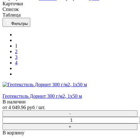
Карточки
Список
Таблица
Фильтры
1
2
3
4
Геотекстиль Дорнит 300 г/м2, 1х50 м
В наличии
от
4 049.96 руб
/ шт.
В корзину