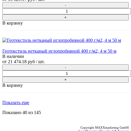
В корзину
Геотекстиль нетканый иглопробивной 400 г/м2, 4 м 50 м
В наличии
от
21 474.18 руб
/ шт.
В корзину
Показать еще
Показано
40
из
145
Copyright MAXXmarketing GmbH